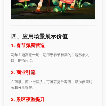
四、应用场景展示价值
1. 春节氛围营造
马年主题寓意十足，适用于春节档期的主题形象入
口、IP拍照点。
2. 商业引流
在商场、商业街摆放，可显著提升客流、增加停留时
长和分享曝光。
3. 景区夜游提升