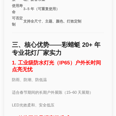
使用寿
3–5 年（可重复使用）
命
可否定
支持全尺寸、主题、颜色、灯效定制
制
三、核心优势——彩蜻蜓 20+ 年
专业花灯厂家实力
1. 工业级防水灯光（IP65）户外长时间
点亮无忧
防雨、防潮、防低温
适合春节期间的长期户外展陈（15–60 天展期）
LED光效柔和、安全低压