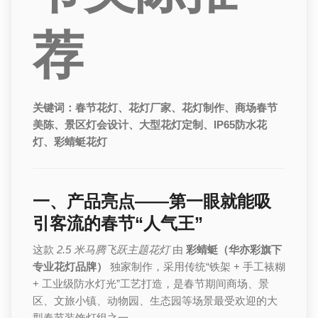
荐
关键词：春节花灯、花灯厂家、花灯制作、商场春节
美陈、景区灯会设计、大型花灯定制、IP65防水花
灯、彩蜻蜓花灯
一、产品亮点——第一眼就能吸
引客流的春节“人气王”
这款
2.5 米马腾飞跃主题花灯
由
彩蜻蜓（华亦彩旗下
专业花灯品牌）
独家制作，采用传统“铁架 + 手工裱糊
+ 工业级防水灯光”工艺打造，是春节期间商场、景
区、文旅小镇、动物园、生态园等场景最受欢迎的大
型春节装饰灯组之一。