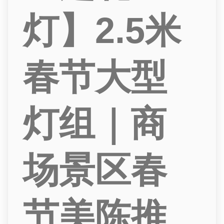
灯】2.5米
春节大型
灯组｜商
场景区春
节美陈推