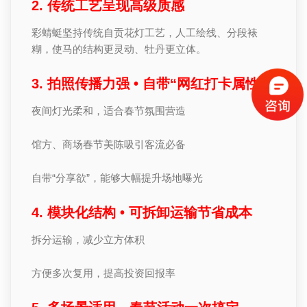
2. 传统工艺呈现高级质感
彩蜻蜓坚持传统自贡花灯工艺，人工绘线、分段裱
糊，使马的结构更灵动、牡丹更立体。
3. 拍照传播力强 • 自带“网红打卡属性”
夜间灯光柔和，适合春节氛围营造
馆方、商场春节美陈吸引客流必备
自带“分享欲”，能够大幅提升场地曝光
4. 模块化结构 • 可拆卸运输节省成本
拆分运输，减少立方体积
方便多次复用，提高投资回报率