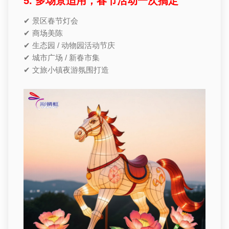
5. 多场景适用，春节活动一次搞定
✔ 景区春节灯会
✔ 商场美陈
✔ 生态园 / 动物园活动节庆
✔ 城市广场 / 新春市集
✔ 文旅小镇夜游氛围打造