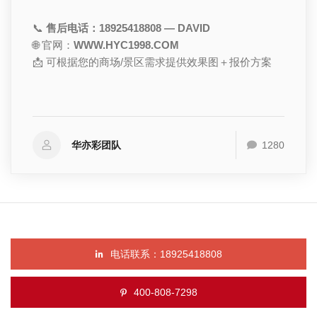
📞
售后电话：18925418808 — DAVID
🌐 官网：
WWW.HYC1998.COM
📩 可根据您的商场/景区需求提供效果图＋报价方案
华亦彩团队
1280
电话联系：18925418808
400-808-7298