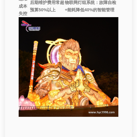
后期维护费用常超
物联网灯组系统
：故障自检
成本
预算50%以上
+能耗降低40%的智能管理
失控