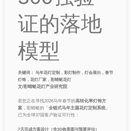
证的落地
模型
关键词：
马年花灯定制，彩灯制作，灯会展出，春节
灯饰，花灯厂家，彩蜻蜓花灯
文/彩蜻蜓花灯产业研究院
若您正在寻找2026马年春节的
高转化率灯饰方
案
，彩蜻蜓的「
全链式马年主题花灯定制系统
」
已为全球37国客户验证可行性：
7天完成方案设计
（含3D效果图与预算评估）