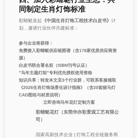
同制定生肖灯饰标准
彩蜻蜓发起
《中国生肖灯饰工程技术白皮书》
计
划，邀请行业伙伴共建标准：
参与企业将获得：
免费接入彩蜻蜓供应链图谱（含178家优质供应商资
源）
白皮书联合署名权（ISBN刊号认证）
"马年主题灯组"专利优先授权使用资格
知识共享：
转发本文至3个行业群，可联系客服领取
《2026生肖灯饰场景化设计指南》（含20套骏马灯
CAD图纸与材质说明）
立即咨询马年花灯定制方案
彩蜻蜓花灯（东莞华亦彩景观工艺有限公
司）
国家高新技术企业 | 灯饰工程全链服务商