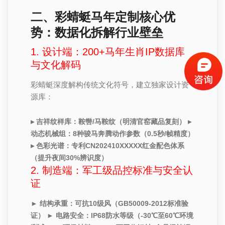
二、彩蜻蜓马年定制核心优
势：数据化拆解行业壁垒
1. 设计端：200+马年生肖IP数据库
与文化解码
彩蜻蜓深度解构传统文化符号，建立独家设计资
源库：
▸ 吉祥纹样库：鞍辔/马鞍纹（明清官窑藏品复刻） ▸
动态机械组：8种骏马奔腾动作参数（0.5秒/帧精度）
▸ 色彩光谱：专利CN202410XXXXX红金配色体系
（提升夜间30%辨识度）
2. 制造端：军工级品控标准与安全认
证
► 结构承重：可抗10级风（GB50009-2012标准验
证） ► 电路安全：IP68防水等级（-30℃至60℃环境