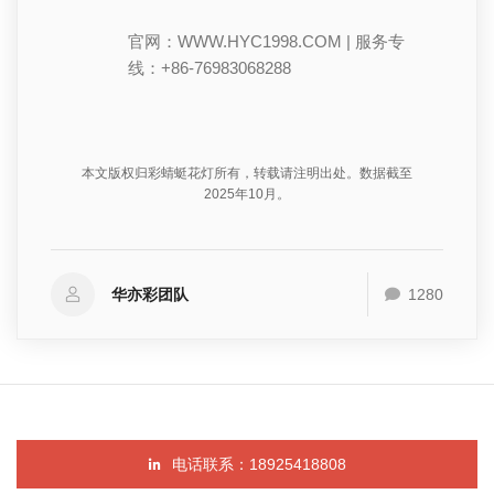
官网：WWW.HYC1998.COM | 服务专
线：+86-76983068288
本文版权归彩蜻蜓花灯所有，转载请注明出处。数据截至
2025年10月。
华亦彩团队
1280
电话联系：18925418808