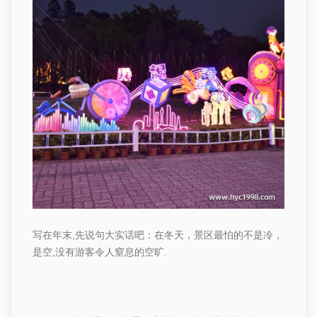
写在年末
,
先说句大实话吧：在冬天，景区最怕的不是冷，
是空
,
没有游客令人窒息的空旷
.