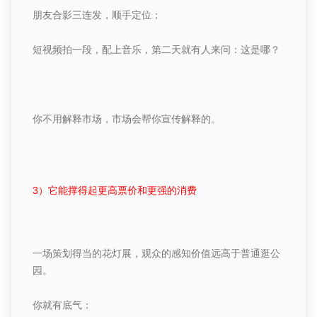
朋友合影三连发，顺手定位；
短视频拍一段，配上音乐，第二天就有人来问：这是哪？
你不用解释市场，市场会帮你宣传解释的。
3
）它能撑得起更高票价和更强
的消费
一场策划得当的花灯展，观众的感知价值远高于普通逛公
园。
你就有底气：