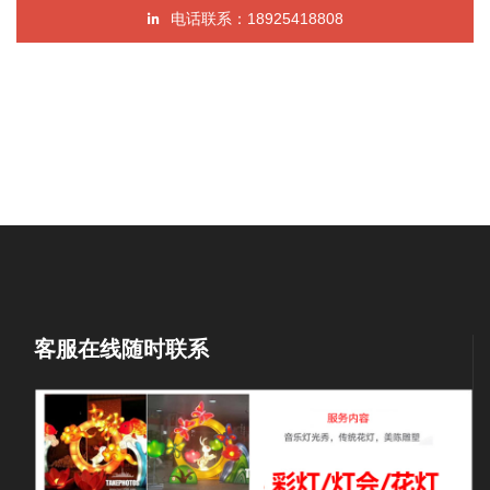
电话联系：18925418808
客服在线随时联系