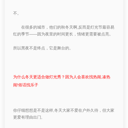
不。
在很多的城市，他们的秋冬天啊
,
反而是灯光节最容易
红的
季节
——因为夜
里的时间更长，情绪更需要被点亮。
所以黑夜不是终点，它是舞台的。
为什么冬天更适合做灯光秀？因为人会喜欢找热闹
,
凑热
闹
!
俗话找乐子
你仔细想想
是不是这样
,
冬天大家不爱在户外久待，但大家
更爱有理由出门
,