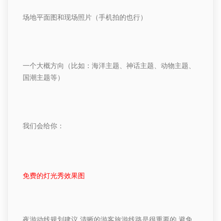
场地平面图和现场照片（手机拍的也行）
一个大概方向（比如：海洋主题、神话主题、动物主题、
国潮主题等）
我们会给你：
免费的灯光秀效果图
夜游动线规划建议
,
清晰的游客旅游线路是很重要的
,
避免