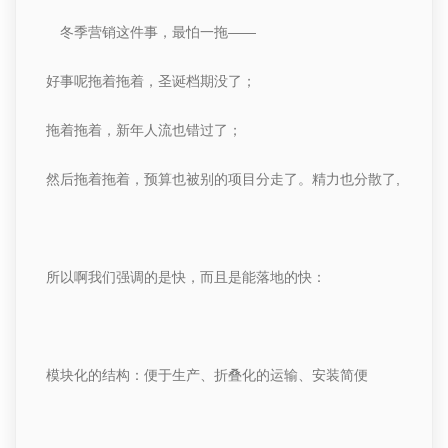
冬季营销这件事，最怕一拖
——
好事呢拖着拖着，圣诞档期没了；
拖着拖着，新年人流也错过了；
然后拖着拖着，预算也被别的项目分走了。
精力也分散了
,
所以啊我们强调的是快，而且是能落地的快：
模块化的结构：便于生产、折叠化的运输、安装简便